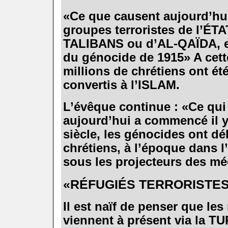
.
«Ce que causent aujourd’hui
groupes terroristes de l’É
TALIBANS ou d’AL-QAÏDA, es
du génocide de 1915» A cet
millions de chrétiens ont été
convertis à l’ISLAM.
.
L’évêque continue : «Ce qui
aujourd’hui a commencé il 
siècle, les génocides ont dé
chrétiens, à l’époque dans l
sous les projecteurs des mé
.
«RÉFUGIÉS TERRORISTE
.
Il est naïf de penser que les
viennent à présent via la 