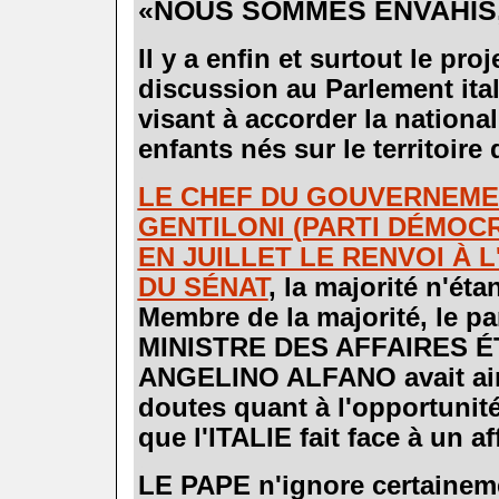
«NOUS SOMMES ENVAHIS
.
Il y a enfin et surtout le pro
discussion au Parlement itali
visant à accorder la national
enfants nés sur le territoire
.
LE CHEF DU GOUVERNEME
GENTILONI (PARTI DÉMOC
EN JUILLET LE RENVOI À 
DU SÉNAT
, la majorité n'éta
Membre de la majorité, le par
MINISTRE DES AFFAIRES 
ANGELINO ALFANO avait ains
doutes quant à l'opportunité 
que l'ITALIE fait face à un a
.
LE PAPE n'ignore certainem