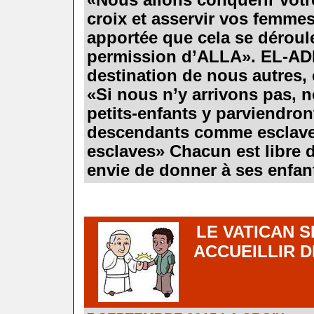
croix et asservir vos femmes
apportée que cela se dérouler
permission d’ALLA». EL-ADN
destination de nous autres,
«Si nous n’y arrivons pas, n
petits-enfants y parviendront
descendants comme esclave
esclaves» Chacun est libre de
envie de donner à ses enfants
.
.
.
LE VATICAN S
.
ACCUEILLIR 