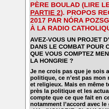
PÈRE BOULAD
(LIRE L
PARTIE 2
). PROPOS RE
2017 PAR NÓRA POZSG
À LA RADIO CATHOLIQ
.
AVEZ-VOUS UN PROJET D
DANS LE COMBAT POUR 
QUE VOUS COMPTEZ MEN
LA HONGRIE ?
.
Je ne crois pas que je sois
politique, ce n’est pas mon 
et religieux. Mais en même t
près la politique et les actua
compte que ce que fait en 
notamment l’accord avec l