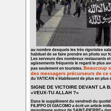
au nombre desquels les très rigoristes sal
habituel
de se faire prendre en photo sur
Les serveurs des nombreux restaurants et t
agissements fréquents le regard le plus aver
Beaucoup se
pas seulement en touristes.
des messagers précurseurs de ce q
du VATICAN s’établissent de plus en plus
SIGNE DE VICTOIRE DEVANT LA B
«VEUX-TU ALLAH ?»
Dans le supplément du vendredi du quotid
FILIPPO DI GIACOMO a écrit un article intit
musulmane autour de SAINT-PIERRE» dans l