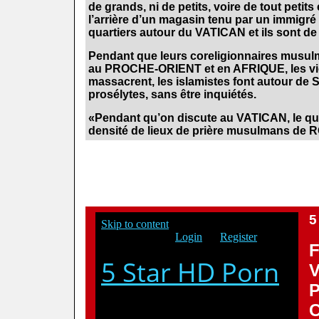
de grands, ni de petits, voire de tout petit
l’arrière d’un magasin tenu par un immigré
quartiers autour du VATICAN et ils sont d
Pendant que leurs coreligionnaires musulm
au PROCHE-ORIENT et en AFRIQUE, les viol
massacrent, les islamistes font autour de
prosélytes, sans être inquiétés.
«Pendant qu’on discute au VATICAN, le quart
densité de lieux de prière musulmans de
DAESH CONTRE
.
.
.
5
.
V