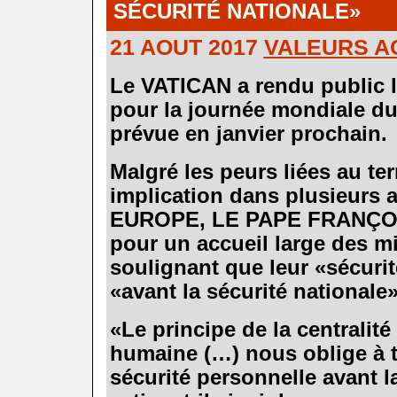
SÉCURITÉ NATIONALE
»
21 AOUT 2017
VALEURS A
.
Le VATICAN a rendu public
pour la journée mondiale du 
prévue en janvier prochain.
.
Malgré les peurs liées au ter
implication dans plusieurs a
EUROPE, LE PAPE FRANÇOIS
pour un accueil large des mi
soulignant que leur
«
sécuri
«
avant la sécurité nationale
.
«
Le principe de la centralit
humaine (…) nous oblige à t
sécurité personnelle avant l