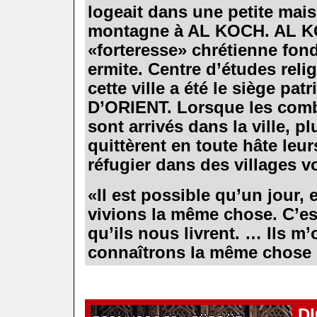
logeait dans une petite mais
montagne à AL KOCH. AL K
«forteresse» chrétienne fon
ermite. Centre d’études relig
cette ville a été le siège pat
D’ORIENT. Lorsque les com
sont arrivés dans la ville, p
quittèrent en toute hâte leu
réfugier dans des villages v
.
«Il est possible qu’un jour
vivions la même chose. C’es
qu’ils nous livrent. … Ils m
connaîtrons la même chose
.
.
.
D