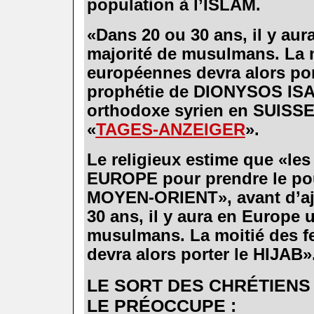
population à l’ISLAM.
.
«Dans 20 ou 30 ans, il y a
majorité de musulmans. La 
européennes devra alors port
prophétie de DIONYSOS ISA
orthodoxe syrien en SUISSE,
«
TAGES-ANZEIGER
».
.
Le religieux estime que «le
EUROPE pour prendre le po
MOYEN-ORIENT», avant d’aj
30 ans, il y aura en Europe 
musulmans. La moitié des 
devra alors porter le HIJAB»
.
LE SORT DES CHRÉTIENS
LE PRÉOCCUPE :