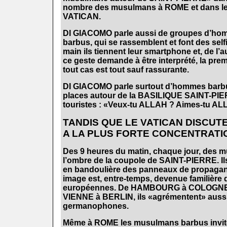
nombre des musulmans à ROME et dans les r
VATICAN.
DI GIACOMO parle aussi de groupes d’homm
barbus, qui se rassemblent et font des se
main ils tiennent leur smartphone et, de l’aut
ce geste demande à être interprété, la premi
tout cas est tout sauf rassurante.
DI GIACOMO parle surtout d’hommes barbus 
places autour de la BASILIQUE SAINT-PIER
touristes : «Veux-tu ALLAH ? Aimes-tu AL
TANDIS QUE LE VATICAN DISCUTE
A LA PLUS FORTE CONCENTRAT
Des 9 heures du matin, chaque jour, des m
l’ombre de la coupole de SAINT-PIERRE. Il
en bandoulière des panneaux de propagan
image est, entre-temps, devenue familière
européennes. De HAMBOURG à COLOGNE,
VIENNE à BERLIN, ils «agrémentent» aussi
germanophones.
Même à ROME les musulmans barbus inviten