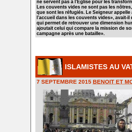
ne servent pas à l’Église pour les transform
Les couvents vides ne sont pas les nôtres,
que sont les réfugiés. Le Seigneur appelle
l’accueil dans les couvents vides», avait-il 
qui permet de retrouver une dimension hu
ajoutait celui qui compare la mission de so
campagne après une bataille».
.
.
.
.
ISLAMISTES AU VA
7 SEPTEMBRE 2015
BENOIT ET M
.