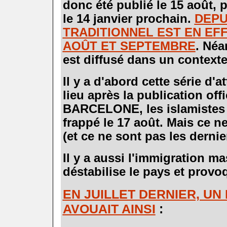
donc été publié le 15 août,
le 14 janvier prochain.
DEPU
TRADITIONNEL EST EN EF
AOÛT ET SEPTEMBRE
. Néa
est diffusé dans un contexte 
.
Il y a d'abord cette série d'a
lieu après la publication off
BARCELONE, les islamiste
frappé le 17 août. Mais ce n
(et ce ne sont pas les dernie
.
Il y a aussi l'immigration ma
déstabilise le pays et provo
.
EN JUILLET DERNIER, UN 
AVOUAIT AINSI
:
.