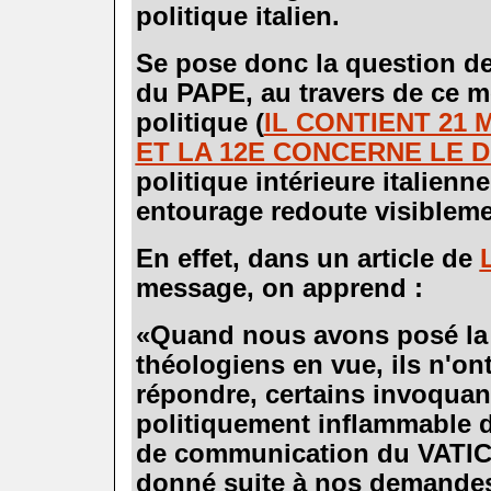
politique italien.
.
Se pose donc la question de 
du PAPE, au travers de ce 
politique (
IL CONTIENT 21
ET LA 12E CONCERNE LE D
politique intérieure italien
entourage redoute visibleme
.
En effet, dans un article de
message, on apprend :
.
«Quand nous avons posé la 
théologiens en vue, ils n'on
répondre, certains invoquant
politiquement inflammable d
de communication du VATIC
donné suite à nos demande