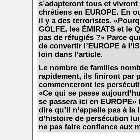
s’adapteront tous et vivront
chrétiens en EUROPE. En out
il y a des terroristes. «Pou
GOLFE, les ÉMIRATS et le Q
pas de réfugiés ?» Parce qu
de convertir l’EUROPE à l’IS
loin dans l’article.
.
Le nombre de familles nom
rapidement, ils finiront par 
commenceront les persécutio
«Ce qui se passe aujourd’
se passera ici en EUROPE» 
dire qu’il n’appelle pas à la
d’histoire de persécution lu
ne pas faire confiance aux
.
.