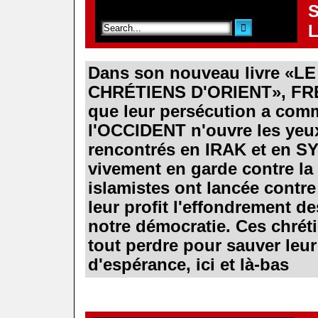
S
L
Dans son nouveau livre
«
LE
CHRÉTIENS D'ORIENT
»
, F
que leur persécution a com
l'OCCIDENT n'ouvre les yeux
rencontrés en IRAK et en S
vivement en garde contre la
islamistes ont lancée contre
leur profit l'effondrement de
notre démocratie. Ces chrét
tout perdre pour sauver leur
d'espérance, ici et là-bas
.
.
.