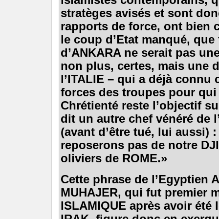
stratèges avisés et sont do
rapports de force, ont bien 
le coup d’Etat manqué, que 
d’ANKARA ne serait pas une
non plus, certes, mais une d
l’ITALIE – qui a déjà connu c
forces des troupes pour qui 
Chrétienté reste l’objectif 
dit un autre chef vénéré de
(avant d’être tué, lui aussi)
reposerons pas de notre DJ
oliviers de ROME.»
.
Cette phrase de l’Egyptien
MUHAJER, qui fut premier mi
ISLAMIQUE après avoir été 
IRAK, figure donc en exerg