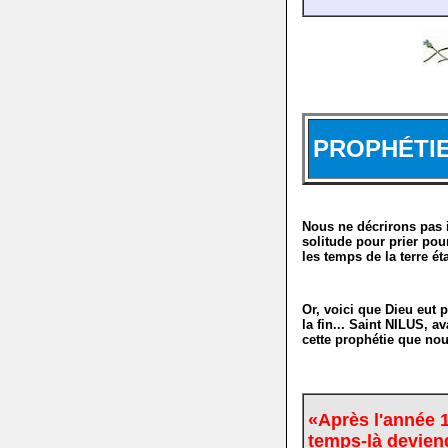
PROPHÉTI
Nous ne décrirons pas ic
solitude pour prier pour
les temps de la terre éta
Or, voici que Dieu eut pi
la fin... Saint NILUS, a
cette prophétie que nous
«Après l'année 1
temps-là devien