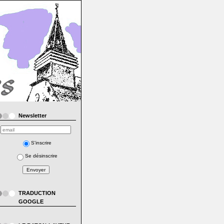
Newsletter
S'inscrire
Se désinscrire
TRADUCTION
GOOGLE