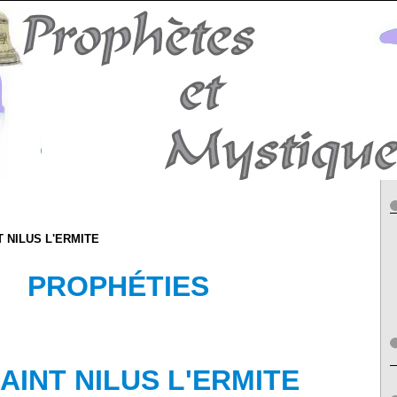
 NILUS L'ERMITE
PROPHÉTIES
AINT
N
ILUS L'ERMITE