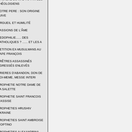
HÉOLOGIENS
OTRE PERE : SON ORIGINE
UIVE
RGUEIL ET HUMILITÉ
ASSIONS DE L'ÂME
EDOPHILIE...... DES
ATHOLIQUES ? ...... ET LES A
ETITION EX-MUSULMANS AU
APE FRANÇOIS
RÊTRES ASSASSINÉS
GRESSÉS ENLEVÉS
RIERES D'ABANDON, DON DE
OI-MEME, MESSE INTERI
ROPHETIE NOTRE DAME DE
A SALETTE
ROPHETIE SAINT FRANCOIS
'ASSISE
ROPHETIES HRUSHIV
KRAINE
ROPHETIES SAINT AMBROISE
'OPTINO
ROPHETIES ALEXANDRINA