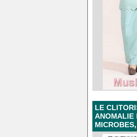
.
.
.
LE CLITORI
ANOMALIE 
MICROBES,