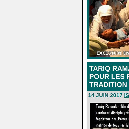
.
TARIQ RAM
POUR LES 
TRADITION
14 JUIN 2017
I
.