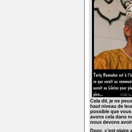
Cela dit, je ne peu
haut niveau de leur
possible que vous
avons cela dans not
nous devons avoir
.
Donc, c’est plaire 