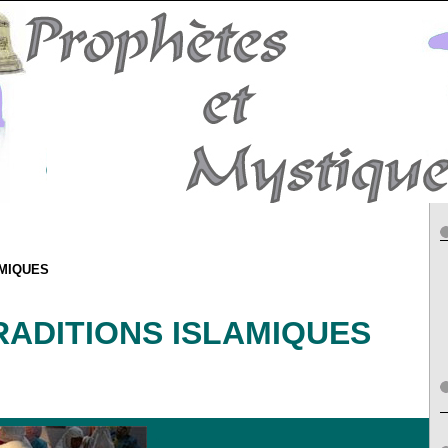
AMIQUES
+++++++++++++++++++++++++++++++++++++++++++++++++++++++++++++++++++++++++++++++++++++
RADITIONS ISLAMIQUES
.