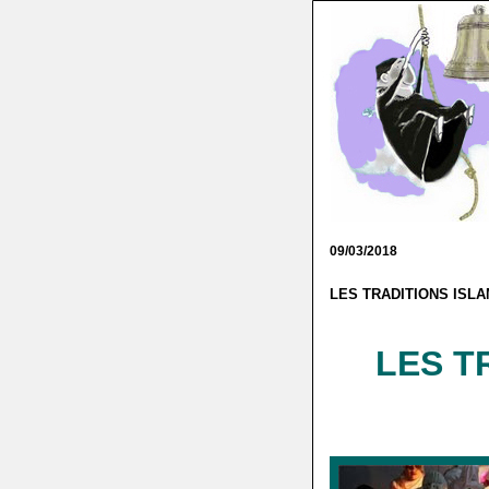
09/03/2018
LES TRADITIONS ISL
+++++++++++++++++++++++++++++
LES T
.
.
.
.
.
.