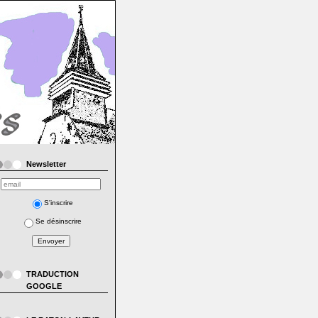
Newsletter
S'inscrire
Se désinscrire
TRADUCTION
GOOGLE