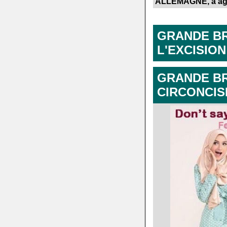
ALLEMAGNE, a aggr
.
.
.
GRANDE BR
L'EXCISION
.
GRANDE BR
CIRCONCIS