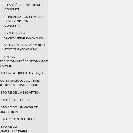
I - LA TRÈS SAINTE TRINITÉ
(CONCHITA)
II - INCARNATION DU VERBE
ET REDEMPTION
(CONCHITA)
III - MARIE CO-
REDEMPTRICE (CONCHITA)
IV - UNION ET INCARNATION
MYSTIQUE (CONCHITA)
IEU INFINI/
TERNE/OMNIPRÉSENT/OMNIPOTENT
T OMNIS
U JEUNE A L'INEDIE MYSTIQUE
OG ET MAGOG, JUDAISME,
RTHODOXE, CATHOLIQUE
ISTOIRE DE L'ASSOMPTION
ISTOIRE DE L'EGLISE
ISTOIRE DE L'IMMACULEE
ONCEPTION
ISTOIRE DES RELIQUES
ISTOIRE DU
HAPELET/ROSAIRE